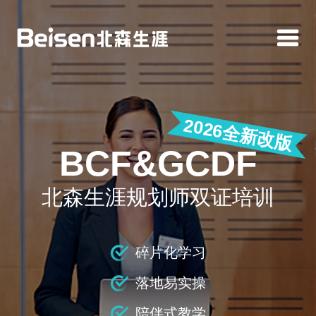
2026全新改版
BCF&GCDF
北森生涯规划师双证培训
碎片化学习
落地易实操
陪伴式教学