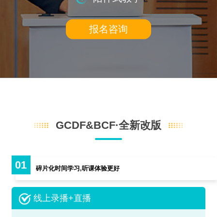
报名咨询
GCDF&BCF·全新改版
01
碎片化时间学习,听课体验更好
线上录播+直播