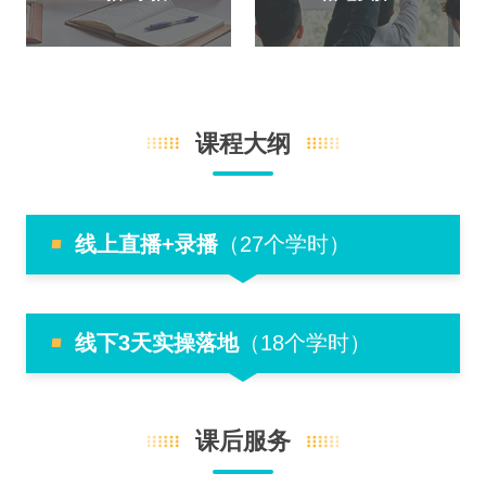
课程大纲
线上直播+录播
（27个学时）
线下3天实操落地
（18个学时）
课后服务