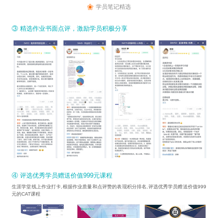
学员笔记精选
③ 精选作业书面点评，激励学员积极分享
④ 评选优秀学员赠送价值999元课程
生涯学堂线上作业打卡,根据作业质量和点评赞的表现积分排名,评选优秀学员赠送价值999
元的CAT课程