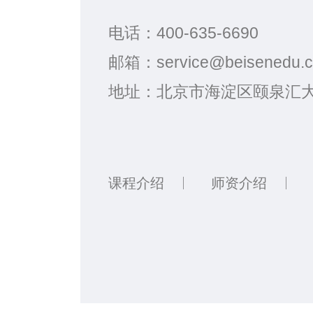
电话：
400-635-6690
邮箱：
service@beisenedu.
地址：
北京市海淀区颐泉汇大
课程介绍
师资介绍