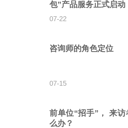
包”产品服务正式启动
07-22
咨询师的角色定位
07-15
前单位“招手”， 来
么办？