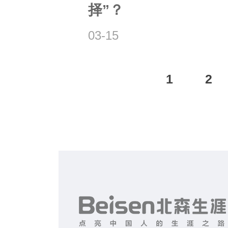
择”？
03-15
1
2