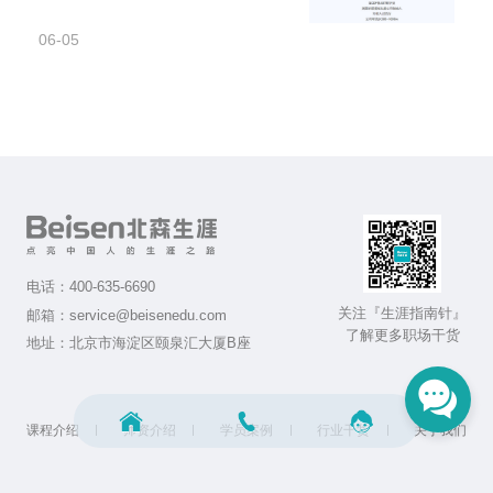
06-05
电话：
400-635-6690
关注『生涯指南针』
邮箱：
service@beisenedu.com
了解更多职场干货
地址：
北京市海淀区颐泉汇大厦B座
课程介绍
师资介绍
学员案例
行业干货
关于我们